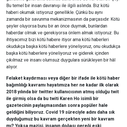
Bu temel bir insan davranışı ile ilgili aslında. Biz kötü
haberi okumak istiyoruz genellikle. Çünkü bu aynı
zamanda bir savunma mekanizmasının da parçasıdır. Kötü
şeyler oluyorsa bunu bir an önce duymak, bunlardan
haberdar olmak ve gerekiyorsa önlem almak istiyoruz. Bu
ihtiyacımız bizi kötü habere itiyor ama kötü haberleri
okudukça başka kötü haberlere yöneliyoruz, onu okudukça
başka kötü haberlere yöneliyoruz ve giderek içinden
çıkılmaz ve insanı olumsuz duygulara sürükleyen bir hâl
alıyor.
Felaket kaydırması veya diğer bir ifade ile kötü haber
bağımlılığı kavramı hayatımıza her ne kadar ilk olarak
2018 yılında bir twitter kullanıcısının atmış olduğu twit
ile girmiş olsa da bu twiti Karen Ho isimli bir
gazetecinin paylaşmasından sonra popüler hale
geldiğini biliyoruz. Covid 19 süreciyle adını daha sık
duyduğumuz bu kavram gerçekten yeni bir kavram
mı? Yoksa mazisi, insanın doğası gereği eski