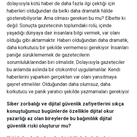
dolayısıyla kötü haber de daha fazla ilgi çektiği için
haberleri olduğundan da belki daha dramatik hâlde
gösterebiliyorlar. Ama olması gereken bu mu? Elbette ki
değil. Sonuçta gazetecinin toplumdaki rolü, içinde
yaşadığı dünyaya dair insanlara bilgi vermek, var olanı
olduğu gibi aktarmaktır. Haberi olduğundan daha dramatik,
daha korkutucu bir şekilde vermemesi gerekiyor. İnsanları
paniğe sürüklememek de gazetecilerin
sorumluluklarından biri olmalıdır. Dolayısıyla gazeteciler
bu anlamda aslında bir otokontrol uygulamalılar. Kendi
haberlerini yaparken gerçekten var olanı yansıtmaya
gayret etmeliler. Olduğundan daha olumsuz, daha
korkutucu ve panik yaratıcı şekilde yazmamaları gerekiyor.
Siber zorbalığı ve dijital güvenlik zafiyetlerini sıkça
konuştuğumuz bugünlerde özellikle dijital okur
yazarlığı az olan bireylerde bu bağımlılık dijital
güvenlik riski oluşturur mu?