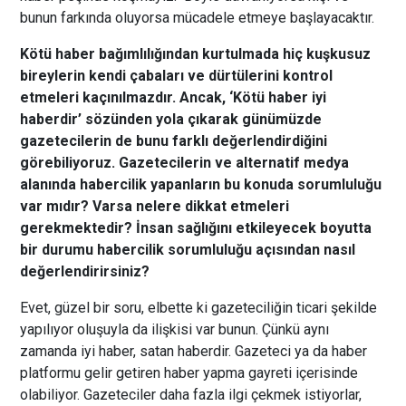
bunun farkında oluyorsa mücadele etmeye başlayacaktır.
Kötü haber bağımlılığından kurtulmada hiç kuşkusuz
bireylerin kendi çabaları ve dürtülerini kontrol
etmeleri kaçınılmazdır. Ancak, ‘Kötü haber iyi
haberdir’ sözünden yola çıkarak günümüzde
gazetecilerin de bunu farklı değerlendirdiğini
görebiliyoruz. Gazetecilerin ve alternatif medya
alanında habercilik yapanların bu konuda sorumluluğu
var mıdır? Varsa nelere dikkat etmeleri
gerekmektedir? İnsan sağlığını etkileyecek boyutta
bir durumu habercilik sorumluluğu açısından nasıl
değerlendirirsiniz?
Evet, güzel bir soru, elbette ki gazeteciliğin ticari şekilde
yapılıyor oluşuyla da ilişkisi var bunun. Çünkü aynı
zamanda iyi haber, satan haberdir. Gazeteci ya da haber
platformu gelir getiren haber yapma gayreti içerisinde
olabiliyor. Gazeteciler daha fazla ilgi çekmek istiyorlar,