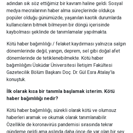
adından sık söz ettiğimiz bir kavram haline geldi. Sosyal
medya mecralarının haber alma süreçlerinde oldukça
popüler olduğu günümüzde, yaşanılan kaotik durumlarda
kullanıcıların bitmek bilmeyen bir döngü içerisinde
kaybolması şeklinde de tanımlamalar yapılmakta.
Kötü haber bağımlılığı / felaket kaydırması yalnızca salgın
dönemlerinde değil, yangın, deprem, sel gibi doğal afet
dönemlerinde de tetiklenebilmekte. Kötü haber
bağımlılığını Üsküdar Üniversitesi İletişim Fakültesi
Gazetecilik Bölüm Başkanı Doç. Dr. Gül Esra Atalay’la
konuştuk.
İlk olarak kısa bir tanımla başlamak isterim. Kötü
haber bağımlılığı nedir?
Kötü haber bağımlılığı, sürekli olarak kötü ve olumsuz
haberleri aramak ve okumak olarak tanımlanabilir.
Özellikle de koronavirüs pandemisi sırasında tekrar
gündeme geldi ama aslında daha önce de var olan bir şey.