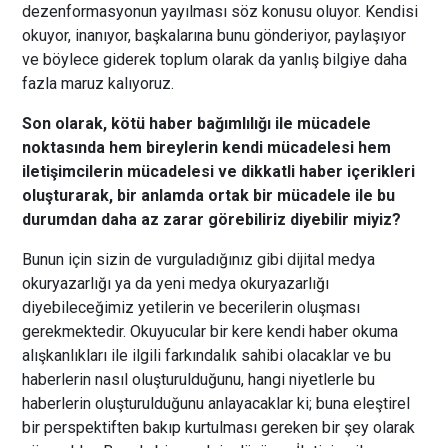
dezenformasyonun yayılması söz konusu oluyor. Kendisi
okuyor, inanıyor, başkalarına bunu gönderiyor, paylaşıyor
ve böylece giderek toplum olarak da yanlış bilgiye daha
fazla maruz kalıyoruz.
Son olarak, kötü haber bağımlılığı ile mücadele
noktasında hem bireylerin kendi mücadelesi hem
iletişimcilerin mücadelesi ve dikkatli haber içerikleri
oluşturarak, bir anlamda ortak bir mücadele ile bu
durumdan daha az zarar görebiliriz diyebilir miyiz?
Bunun için sizin de vurguladığınız gibi dijital medya
okuryazarlığı ya da yeni medya okuryazarlığı
diyebileceğimiz yetilerin ve becerilerin oluşması
gerekmektedir. Okuyucular bir kere kendi haber okuma
alışkanlıkları ile ilgili farkındalık sahibi olacaklar ve bu
haberlerin nasıl oluşturulduğunu, hangi niyetlerle bu
haberlerin oluşturulduğunu anlayacaklar ki; buna eleştirel
bir perspektiften bakıp kurtulması gereken bir şey olarak