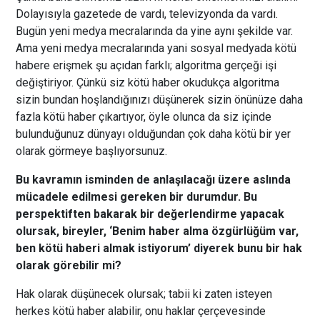
Dolayısıyla gazetede de vardı, televizyonda da vardı.
Bugün yeni medya mecralarında da yine aynı şekilde var.
Ama yeni medya mecralarında yani sosyal medyada kötü
habere erişmek şu açıdan farklı; algoritma gerçeği işi
değiştiriyor. Çünkü siz kötü haber okudukça algoritma
sizin bundan hoşlandığınızı düşünerek sizin önünüze daha
fazla kötü haber çıkartıyor, öyle olunca da siz içinde
bulunduğunuz dünyayı olduğundan çok daha kötü bir yer
olarak görmeye başlıyorsunuz.
Bu kavramın isminden de anlaşılacağı üzere aslında
mücadele edilmesi gereken bir durumdur. Bu
perspektiften bakarak bir değerlendirme yapacak
olursak, bireyler, ‘Benim haber alma özgürlüğüm var,
ben kötü haberi almak istiyorum’ diyerek bunu bir hak
olarak görebilir mi?
Hak olarak düşünecek olursak; tabii ki zaten isteyen
herkes kötü haber alabilir, onu haklar çerçevesinde