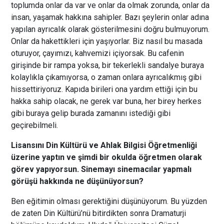
toplumda onlar da var ve onlar da olmak zorunda, onlar da
insan, yaşamak hakkına sahipler. Bazı şeylerin onlar adına
yapılan ayrıcalık olarak gösterilmesini doğru bulmuyorum.
Onlar da hakettikleri için yaşıyorlar. Biz nasıl bu masada
oturuyor, çayımızı, kahvemizi içiyorsak. Bu cafenin
girişinde bir rampa yoksa, bir tekerlekli sandalye buraya
kolaylıkla çıkamıyorsa, o zaman onlara ayrıcalıkmış gibi
hissettiriyoruz. Kapıda birileri ona yardım ettiği için bu
hakka sahip olacak, ne gerek var buna, her birey herkes
gibi buraya gelip burada zamanını istediği gibi
geçirebilmeli.
Lisansını Din Kültürü ve Ahlak Bilgisi Öğretmenliği
üzerine yaptın ve şimdi bir okulda öğretmen olarak
görev yapıyorsun. Sinemayı sinemacılar yapmalı
görüşü hakkında ne düşünüyorsun?
Ben eğitimin olması gerektiğini düşünüyorum. Bu yüzden
de zaten Din Kültürü’nü bitirdikten sonra Dramaturji