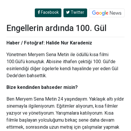
Facebook
Twitter
Engellerin ardında 100. Gül
Haber / Fotoğraf: Halide Nur Karadeniz
Yönetmen Meryem Sena Metin ile ödüllü kısa filmi
100.Gül’ü konuştuk. Abisine ithafen çektiği 100. Gül’de
esinlendiği diğer ögelerle kendi hayalinde yer eden Gül
Dede’den bahsettik.
Bize kendinden bahseder misin?
Ben Meryem Sena Metin 24 yaşındayım. Yaklaşık altı yıldır
sinemayla ilgileniyorum. Eğitimler alıyorum, kısa filmler
yazıyor ve yönetiyorum. Yarışmalara katılıyorum. Kısa
filmle başlayan yolculuğumu birkaç sene daha devam
ettirmek, sonrasında uzun metraj için çalışmalar yapmak