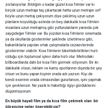
zorlanıyorlar. Bildiğim o kadar güzel kısa filmler var ki
birçok uzun metraja taş çıkartacak hatta uzun metrajın sırf
böyle uzun metraj çekiyorum diye çekilmiş uzun uzun
planların koyulduğu aslında on beş dakikalık kısa filmleri
insanlara uzun metrajmış gibi yutturulanların yanında çok
saygıdeğer filmler var. Bu yüzden kısa filmlerin sinemada
ya da okullarda gösterimler şeklinde izletilmesi gibi,
bakanlıklarla yapılan ortak çalışmalarla cezaevlerinde
gösterimler olabilir. Kısa filmlerin tüketilebilirlikleri hızlı
olduğu için toplumsal işlevi daha hızlı olur. Metrodaki
billboardlarda dahi bir kısa film görmek istiyorum. Bir iki
dakikalık olsun, reklam ve kamu spotlarının dışında bir şey
olsun ve bunu yapan kişinin orada adı yazsın. Kişi de
kendi eserinin orada olmasından gururlansın, işini yapmak
için şevklensin. Ne yazık ki hakettiği ilgiyi gördüklerini
düşünmüyorum.
En büyük hayali film ya da kısa film çekmek olan bir
öğrenciye neler önerebilirsin?