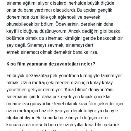
sinema eğitimi alıyor olsalardı herhalde büyük ölçüde
onlar da bana yardımcı olacaklardı. Bu açıdan gençlik
döneminde özellikle çok eğlenceli ve severek
okunabilecek bir bölüm. Ödevlerinin, derslerinin daha
keyifli olduğunu düşünüyorum. Ancak dediğim gibi başka
bölümde olmak da sinemacı kimliğini geride bırakacak bir
şey değil. Sinemayı sevmek, sinemayı dert
etmek sinemacı olmak demektir bana kalırsa.
Kısa film yapmanın dezavantajları neler?
En büyük dezavantajı pek yönetmen kimliğiyle tanınmıyor
olmak. Uzun metraj çekilmeden sizin için kolay kolay
yönetmen geliyor denmiyor. 'Kısa filmci' deniyor. Yani
sinemanın içinde daha çok eşeleyen küçük çocuklar
muamelesi görüyorlar. Genel olarak kısa film çekenler için
uzun metraj için hazırlık yapıyor denilebiliyor ya da öyle
algılanabiliyor. Bu konuda bir zihniyet değişimi söz
konusu ama meselâ ben de uzun yıllar kısa film çekmek