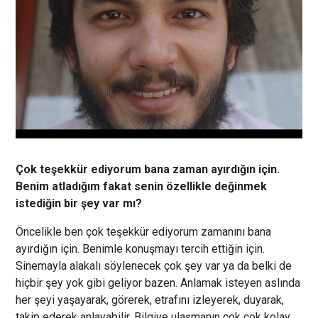
Çok teşekkür ediyorum bana zaman ayırdığın için.
Benim atladığım fakat senin özellikle değinmek
istediğin bir şey var mı?
Öncelikle ben çok teşekkür ediyorum zamanını bana
ayırdığın için. Benimle konuşmayı tercih ettiğin için.
Sinemayla alakalı söylenecek çok şey var ya da belki de
hiçbir şey yok gibi geliyor bazen. Anlamak isteyen aslında
her şeyi yaşayarak, görerek, etrafını izleyerek, duyarak,
takip ederek anlayabilir. Bilgiye ulaşmanın çok çok kolay