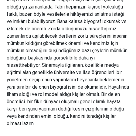
olduğu şu zamanlarda. Tabii hepimizin kişisel yolculuğu
farklı, bazen böyle vesilelerle hikâyemizi anlatma isteği
ve imkânı bulabiliyoruz. Bana kalırsa biyografi okumak ve
izlemek de önemli. Zorda olduğumuzu hissettiğimiz
zamanlarda aşılabilecek dertlerin zorlu süreçlerini insanın
mümkün kıldığını görebilmek önemli ve kendimiz için
mümkün olmadığını düşündüğümüz bazı şeylerin mümkün
olduğunu başkasında görsek bile daha iyi
hissettirebiliyor. Sinemayla ilgilenen, özellikle medya
eğitimi alan genellikle üniversite ve lise öğrencileri bir
yönetmen seçip onun yapımlarını heyecanla beklemenin
yanı sıra bir de onun biyografisini de okumalıdır. Hayatında
ilham aldığı ve rol model aldığı kişiler olmalı. Bir de en
önemlisi bir fikir dünyası oluşmalı genel olarak hayata
karşı, ben şunu yapmam dediği kesin çizgilerinin olduğu
veya kendinden emin olduğu, kendini tanıdığı kişiler
olması lazım.
Edirne: Zamanın ötesine bir yolculuk