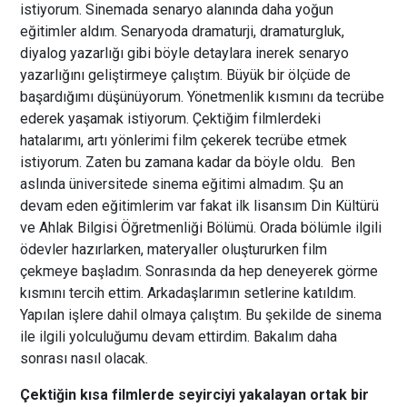
istiyorum. Sinemada senaryo alanında daha yoğun
eğitimler aldım. Senaryoda dramaturji, dramaturgluk,
diyalog yazarlığı gibi böyle detaylara inerek senaryo
yazarlığını geliştirmeye çalıştım. Büyük bir ölçüde de
başardığımı düşünüyorum. Yönetmenlik kısmını da tecrübe
ederek yaşamak istiyorum. Çektiğim filmlerdeki
hatalarımı, artı yönlerimi film çekerek tecrübe etmek
istiyorum. Zaten bu zamana kadar da böyle oldu. Ben
aslında üniversitede sinema eğitimi almadım. Şu an
devam eden eğitimlerim var fakat ilk lisansım Din Kültürü
ve Ahlak Bilgisi Öğretmenliği Bölümü. Orada bölümle ilgili
ödevler hazırlarken, materyaller oluştururken film
çekmeye başladım. Sonrasında da hep deneyerek görme
kısmını tercih ettim. Arkadaşlarımın setlerine katıldım.
Yapılan işlere dahil olmaya çalıştım. Bu şekilde de sinema
ile ilgili yolculuğumu devam ettirdim. Bakalım daha
sonrası nasıl olacak.
Çektiğin kısa filmlerde seyirciyi yakalayan ortak bir