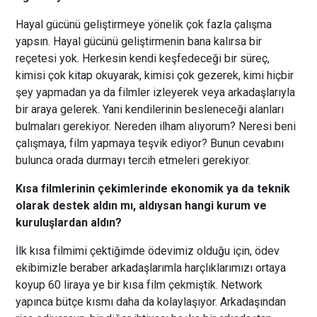
Hayal gücünü geliştirmeye yönelik çok fazla çalışma
yapsın. Hayal gücünü geliştirmenin bana kalırsa bir
reçetesi yok. Herkesin kendi keşfedeceği bir süreç,
kimisi çok kitap okuyarak, kimisi çok gezerek, kimi hiçbir
şey yapmadan ya da filmler izleyerek veya arkadaşlarıyla
bir araya gelerek. Yani kendilerinin besleneceği alanları
bulmaları gerekiyor. Nereden ilham alıyorum? Neresi beni
çalışmaya, film yapmaya teşvik ediyor? Bunun cevabını
bulunca orada durmayı tercih etmeleri gerekiyor.
Kısa filmlerinin çekimlerinde ekonomik ya da teknik
olarak destek aldın mı, aldıysan hangi kurum ve
kuruluşlardan aldın?
İlk kısa filmimi çektiğimde ödevimiz olduğu için, ödev
ekibimizle beraber arkadaşlarımla harçlıklarımızı ortaya
koyup 60 liraya ye bir kısa film çekmiştik. Network
yapınca bütçe kısmı daha da kolaylaşıyor. Arkadaşından