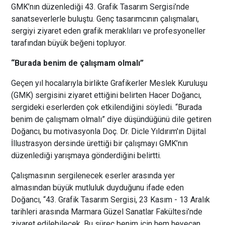
GMK’nın düzenlediği 43. Grafik Tasarım Sergisi’nde
sanatseverlerle buluştu. Genç tasarımcının çalışmaları,
sergiyi ziyaret eden grafik meraklıları ve profesyoneller
tarafından büyük beğeni topluyor.
“Burada benim de çalışmam olmalı”
Geçen yıl hocalarıyla birlikte Grafikerler Meslek Kuruluşu
(GMK) sergisini ziyaret ettiğini belirten Hacer Doğancı,
sergideki eserlerden çok etkilendiğini söyledi. “Burada
benim de çalışmam olmalı” diye düşündüğünü dile getiren
Doğancı, bu motivasyonla Doç. Dr. Dicle Yıldırım'ın Dijital
İllustrasyon dersinde ürettiği bir çalışmayı GMK’nın
düzenlediği yarışmaya gönderdiğini belirtti.
Çalışmasının sergilenecek eserler arasında yer
almasından büyük mutluluk duyduğunu ifade eden
Doğancı, “43. Grafik Tasarım Sergisi, 23 Kasım - 13 Aralık
tarihleri arasında Marmara Güzel Sanatlar Fakültesi’nde
ziyaret edilebilecek. Bu süreç benim için hem heyecan