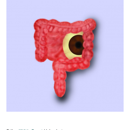
Baklava, güzel yapanındır
19.04.2019 12:27