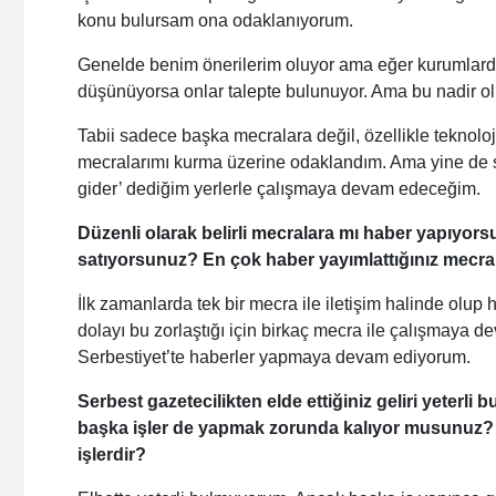
konu bulursam ona odaklanıyorum.
Genelde benim önerilerim oluyor ama eğer kurumlard
düşünüyorsa onlar talepte bulunuyor. Ama bu nadir olu
Tabii sadece başka mecralara değil, özellikle teknoloj
mecralarımı kurma üzerine odaklandım. Ama yine de 
gider’ dediğim yerlerle çalışmaya devam edeceğim.
Düzenli olarak belirli mecralara mı haber yapıyor
satıyorsunuz? En çok haber yayımlattığınız mecral
İlk zamanlarda tek bir mecra ile iletişim halinde ol
dolayı bu zorlaştığı için birkaç mecra ile çalışmaya 
Serbestiyet’te haberler yapmaya devam ediyorum.
Serbest gazetecilikten elde ettiğiniz geliri yeterl
başka işler de yapmak zorunda kalıyor musunuz? E
işlerdir?