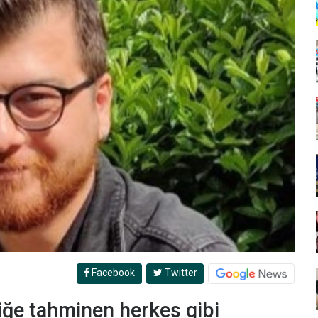
Facebook
Twitter
iğe tahminen herkes gibi