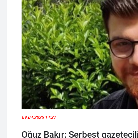
09.04.2025 14:37
Oğuz Bakır: Serbest gazetecil