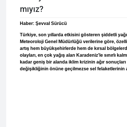
mıyız?
Haber: Şevval Sürücü
Türkiye, son yıllarda etkisini gösteren şiddetli y
Meteoroloji Genel Müdürlüğü verilerine göre, özell
artış hem büyükşehirlerde hem de kırsal bölgelerd
olayları, en çok yağış alan Karadeniz'le sınırlı k
kadar geniş bir alanda iklim krizinin ağır sonuçları
değişikliğinin önüne geçilmezse sel felaketlerinin 