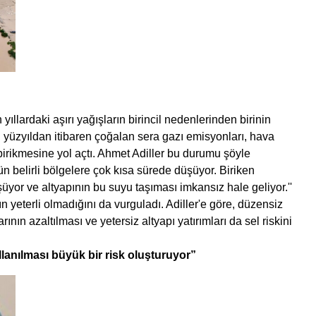
ıllardaki aşırı yağışların birincil nedenlerinden birinin
20. yüzyıldan itibaren çoğalan sera gazı emisyonları, hava
birikmesine yol açtı. Ahmet Adiller bu durumu şöyle
ün belirli bölgelere çok kısa sürede düşüyor. Biriken
yor ve altyapının bu suyu taşıması imkansız hale geliyor.''
ın yeterli olmadığını da vurguladı. Adiller'e göre, düzensiz
nın azaltılması ve yetersiz altyapı yatırımları da sel riskini
lanılması büyük bir risk oluşturuyor”