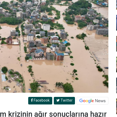
Facebook
Twitter
lim krizinin ağır sonuçlarına hazır