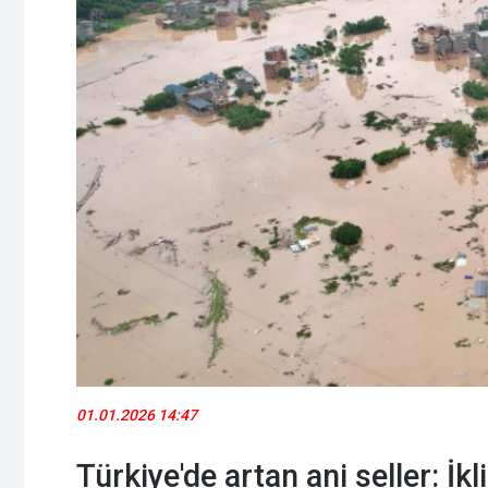
01.01.2026 14:47
Türkiye'de artan ani seller: İk