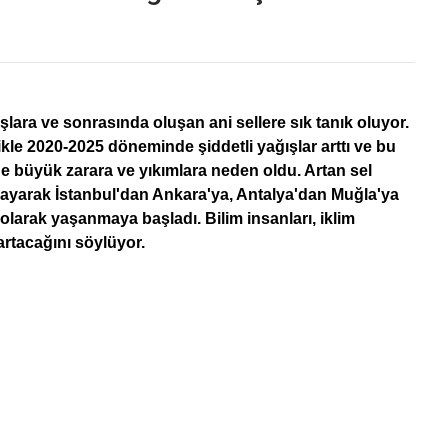
ağışlara ve sonrasında oluşan
ani sellere
sık tanık oluyor.
ikle 2020-2025 döneminde şiddetli yağışlar arttı ve bu
e büyük zarara ve yıkımlara neden oldu. Artan sel
almayarak İstanbul'dan Ankara'ya, Antalya'dan Muğla'ya
 olarak yaşanmaya başladı. Bilim insanları, iklim
artacağını söylüyor.