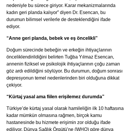
nedeniyle bu sürece giriyor. Karar mekanizmalarında
kadın geri planda kalıyor” diyen Dr. Esencan, bu
durumun bilimsel verilerle de desteklendiğini ifade
ediyor.
“Anne geri planda, bebek ve eş öncelikli”
Doğum sürecinde bebeğin ve erkeğin ihtiyaçlarının
önceliklendirildiğini belirten Tuğba Yılmaz Esencan,
annenin fiziksel ve psikolojik ihtiyaçlarının çoğu zaman
göz ardı edildiğini söylüyor. Bu durumun, doğum sonrası
depresyonun temel nedenlerinden biri olduğuna dikkat
çekiyor.
“Kürtaj yasal ama fiilen erişilemez durumda”
Türkiye’de kürtaj yasal olarak hamileliğin ilk 10 haftasına
kadar mümkün olmasına rağmen, birçok kamu
hastanesinde bu hizmete erişimin zor olduğu ifade
ediliyor. Dünya Sağlık Örgütü’ne (WHO) göre dünya