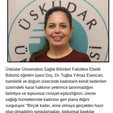
Üsküdar Üniversitesi Sağlık Bilimleri Fakültesi Ebelik
Bölümü öğretim üyesi Doç. Dr. Tuğba Yılmaz Esencan,
hamilelik ve doğum sürecinde kadınların kendi bedenleri
üzerindeki karar hakkının yeterince tanınmadığını
belirtiyor ve toplumsal cinsiyet eşitsizliğinin, üreme
sağlığı hizmetlerinde kadınları geri plana ittiğini
vurguluyor. “Birçok kadın, anne olmaya gerçekten hazır
olup olmadığını sorgulamadan, toplumsal baskılar