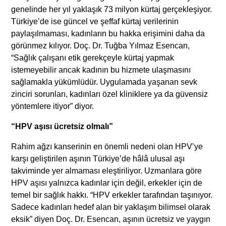
genelinde her yıl yaklaşık 73 milyon kürtaj gerçekleşiyor.
Türkiye’de ise güncel ve şeffaf kürtaj verilerinin
paylaşılmaması, kadınların bu hakka erişimini daha da
görünmez kılıyor. Doç. Dr. Tuğba Yılmaz Esencan,
“Sağlık çalışanı etik gerekçeyle kürtaj yapmak
istemeyebilir ancak kadının bu hizmete ulaşmasını
sağlamakla yükümlüdür. Uygulamada yaşanan sevk
zinciri sorunları, kadınları özel kliniklere ya da güvensiz
yöntemlere itiyor” diyor.
“HPV aşısı ücretsiz olmalı”
Rahim ağzı kanserinin en önemli nedeni olan HPV’ye
karşı geliştirilen aşının Türkiye’de hâlâ ulusal aşı
takviminde yer almaması eleştiriliyor. Uzmanlara göre
HPV aşısı yalnızca kadınlar için değil, erkekler için de
temel bir sağlık hakkı. “HPV erkekler tarafından taşınıyor.
Sadece kadınları hedef alan bir yaklaşım bilimsel olarak
eksik” diyen Doç. Dr. Esencan, aşının ücretsiz ve yaygın