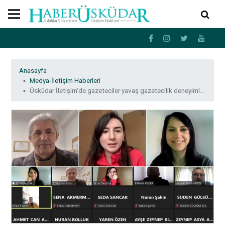
Anasayfa
Medya-İletişim Haberleri
Üsküdar İletişim'de gazeteciler yavaş gazetecilik deneyimlerini paylaştı