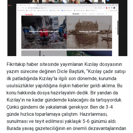
Fikritakip haber sitesinde yayımlanan Kızılay dosyasının
yazım sürecine değinen Dicle Baştürk, “Kızılay çadır satışı
ilk patladığında Kızılay’la ilgili son dönemde, kurumda
usulsüzlükler yapıldığına ilişkin haberler geldi aklıma. Bu
konu hakkında dosya hazırlayalım dedik. Bir yandan da
Kızılay’ın ne kadar gündemde kalacağını da tartışıyorduk.
Çünkü gündemi de yakalamak gerekiyor. Ben de 3-4
günde hızlıca toparlamaya çalıştım. Hazırlanması,
sunulması ve teyit edilmesi yaklaşık 5-6 günümü aldı.
Burada yavaş gazeteciliğinin en önemli dezavantajlarından