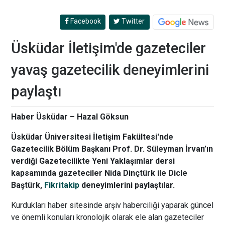
Facebook
Twitter
Üsküdar İletişim'de gazeteciler
yavaş gazetecilik deneyimlerini
paylaştı
Haber Üsküdar – Hazal Göksun
Üsküdar Üniversitesi İletişim Fakültesi'nde
Gazetecilik Bölüm Başkanı Prof. Dr. Süleyman İrvan’ın
verdiği Gazetecilikte Yeni Yaklaşımlar dersi
kapsamında gazeteciler Nida Dinçtürk ile Dicle
Baştürk,
Fikritakip
deneyimlerini paylaştılar.
Kurdukları haber sitesinde arşiv haberciliği yaparak güncel
ve önemli konuları kronolojik olarak ele alan gazeteciler