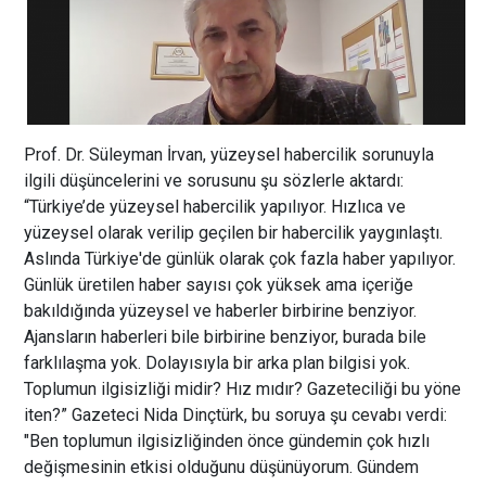
Prof. Dr. Süleyman İrvan, yüzeysel habercilik sorunuyla
ilgili düşüncelerini ve sorusunu şu sözlerle aktardı:
“Türkiye’de yüzeysel habercilik yapılıyor. Hızlıca ve
yüzeysel olarak verilip geçilen bir habercilik yaygınlaştı.
Aslında Türkiye'de günlük olarak çok fazla haber yapılıyor.
Günlük üretilen haber sayısı çok yüksek ama içeriğe
bakıldığında yüzeysel ve haberler birbirine benziyor.
Ajansların haberleri bile birbirine benziyor, burada bile
farklılaşma yok. Dolayısıyla bir arka plan bilgisi yok.
Toplumun ilgisizliği midir? Hız mıdır? Gazeteciliği bu yöne
iten?” Gazeteci Nida Dinçtürk, bu soruya şu cevabı verdi:
"Ben toplumun ilgisizliğinden önce gündemin çok hızlı
değişmesinin etkisi olduğunu düşünüyorum. Gündem