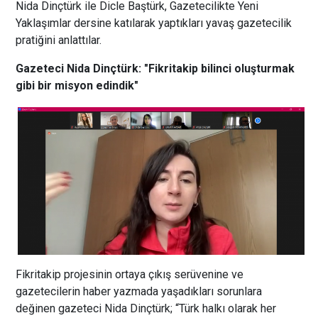
Nida Dinçtürk ile Dicle Baştürk, Gazetecilikte Yeni
Yaklaşımlar dersine katılarak yaptıkları yavaş gazetecilik
pratiğini anlattılar.
Gazeteci Nida Dinçtürk: "Fikritakip bilinci oluşturmak
gibi bir misyon edindik"
Fikritakip projesinin ortaya çıkış serüvenine ve
gazetecilerin haber yazmada yaşadıkları sorunlara
değinen gazeteci Nida Dinçtürk; “Türk halkı olarak her