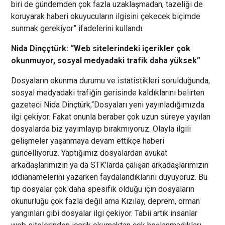
biri de gündemden çok fazla uzaklaşmadan, tazeliği de
koruyarak haberi okuyucuların ilgisini çekecek biçimde
sunmak gerekiyor” ifadelerini kullandı.
Nida Dinççtürk: “Web sitelerindeki içerikler çok
okunmuyor, sosyal medyadaki trafik daha yüksek”
Dosyaların okunma durumu ve istatistikleri sorulduğunda,
sosyal medyadaki trafiğin gerisinde kaldıklarını belirten
gazeteci Nida Dinçtürk,“Dosyaları yeni yayınladığımızda
ilgi çekiyor. Fakat onunla beraber çok uzun süreye yayılan
dosyalarda biz yayımlayıp bırakmıyoruz. Olayla ilgili
gelişmeler yaşanmaya devam ettikçe haberi
güncelliyoruz. Yaptığımız dosyalardan avukat
arkadaşlarımızın ya da STK’larda çalışan arkadaşlarımızın
iddianamelerini yazarken faydalandıklarını duyuyoruz. Bu
tip dosyalar çok daha spesifik olduğu için dosyaların
okunurluğu çok fazla değil ama Kızılay, deprem, orman
yangınları gibi dosyalar ilgi çekiyor. Tabii artık insanlar