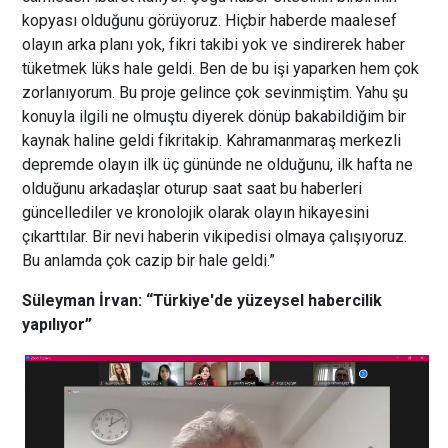
kopyası olduğunu görüyoruz. Hiçbir haberde maalesef
olayın arka planı yok, fikri takibi yok ve sindirerek haber
tüketmek lüks hale geldi. Ben de bu işi yaparken hem çok
zorlanıyorum. Bu proje gelince çok sevinmiştim. Yahu şu
konuyla ilgili ne olmuştu diyerek dönüp bakabildiğim bir
kaynak haline geldi fikritakip. Kahramanmaraş merkezli
depremde olayın ilk üç gününde ne olduğunu, ilk hafta ne
olduğunu arkadaşlar oturup saat saat bu haberleri
güncellediler ve kronolojik olarak olayın hikayesini
çıkarttılar. Bir nevi haberin vikipedisi olmaya çalışıyoruz.
Bu anlamda çok cazip bir hale geldi.”
Süleyman İrvan: “Türkiye'de yüzeysel habercilik
yapılıyor”