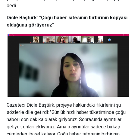
dedi.
Dicle Baştürk: "Çoğu haber sitesinin birbirinin kopyası
olduğunu görüyoruz"
Gazeteci Dicle Baştürk, projeye hakkındaki fikirlerini şu
sözlerle dile getirdi: "Günlük hızlı haber tüketiminde çoğu
haberi son dakika olarak giriyoruz. Sonrasında ayrıntılar
geliyor, onları ekliyoruz. Ama o ayrıntılar sadece birkaç
cümleden ibaret kalıyor. Çoğu haber sitesinin birbirinin