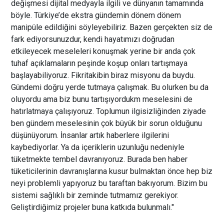
değişmesi dijital medyayla ilgili ve dünyanın tamamında
böyle. Türkiye’de ekstra gündemin dönem dönem
manipüle edildiğini söyleyebiliriz. Bazen gerçekten siz de
fark ediyorsunuzdur, kendi hayatımızı doğrudan
etkileyecek meseleleri konuşmak yerine bir anda çok
tuhaf açıklamaların peşinde koşup onları tartışmaya
başlayabiliyoruz. Fikritakibin biraz misyonu da buydu.
Gündemi doğru yerde tutmaya çalışmak. Bu olurken bu da
oluyordu ama biz bunu tartışıyordukm meselesini de
hatırlatmaya çalışıyoruz. Toplumun ilgisizliğinden ziyade
ben gündem meselesinin çok büyük bir sorun olduğunu
düşünüyorum. İnsanlar artık haberlere ilgilerini
kaybediyorlar. Ya da içeriklerin uzunluğu nedeniyle
tüketmekte tembel davranıyoruz. Burada ben haber
tüketicilerinin davranışlarına kusur bulmaktan önce hep biz
neyi problemli yapıyoruz bu taraftan bakıyorum. Bizim bu
sistemi sağlıklı bir zeminde tutmamız gerekiyor.
Geliştirdiğimiz projeler buna katkıda bulunmalı."