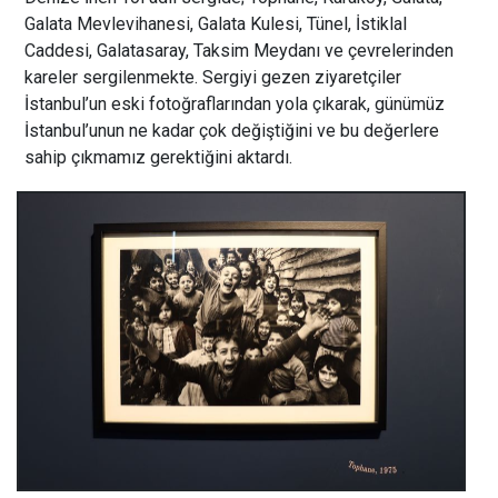
Galata Mevlevihanesi, Galata Kulesi, Tünel, İstiklal
Caddesi, Galatasaray, Taksim Meydanı ve çevrelerinden
kareler sergilenmekte. Sergiyi gezen ziyaretçiler
İstanbul’un eski fotoğraflarından yola çıkarak, günümüz
İstanbul’unun ne kadar çok değiştiğini ve bu değerlere
sahip çıkmamız gerektiğini aktardı.