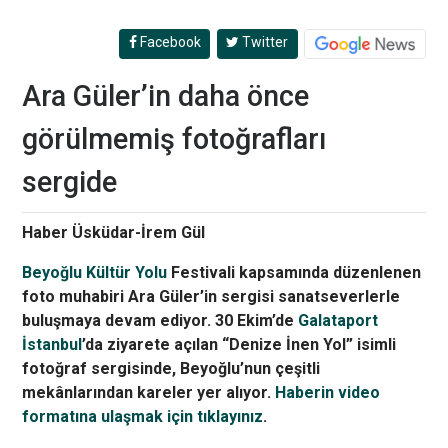
Facebook
Twitter
Ara Güler’in daha önce
görülmemiş fotoğrafları
sergide
Haber Üsküdar-İrem Gül
Beyoğlu Kültür Yolu
Festivali kapsamında düzenlenen
foto muhabiri Ara Güler’in sergisi sanatseverlerle
buluşmaya devam ediyor. 30 Ekim’de
Galataport
İstanbul
’da ziyarete açılan “Denize İnen Yol” isimli
fotoğraf sergisinde, Beyoğlu’nun çeşitli
mekânlarından kareler yer alıyor.
Haberin
video
formatına ulaşmak için tıklayınız
.