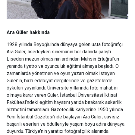
Ara Güler hakkında
1928 yılında Beyoğlu’nda dünyaya gelen usta fotoğrafçı
Ara Güler, lisedeyken sinemanın her dalında çalıştı.
Liseden mezun olmasının ardından Muhsin Ertuğrul’un
yanında tiyatro ve oyunculuk eğitimi almaya başladı. O
zamanlarda yönetmen ve oyun yazarı olmak isteyen
Güler’in, bazı edebiyat dergilerinde ve gazetelerde
öyküleri yayınlandı. Üniversite yıllarında foto muhabiri
olmaya karar veren Güler, İstanbul Üniversitesi İktisat
Fakültesi’ndeki eğitim hayatını yarıda bırakarak askerlik
hizmetini tamamladı. Gazetecilik kariyerine 1950 yılında
Yeni İstanbul Gazetesi’nde başlayan Ara Güler; sayısız
başarılı eserleri ve ödülleriyle yaşam boyu adını dünyaya
duyurdu. Türkiye’nin yaratıcı fotoğrafçılık alanında