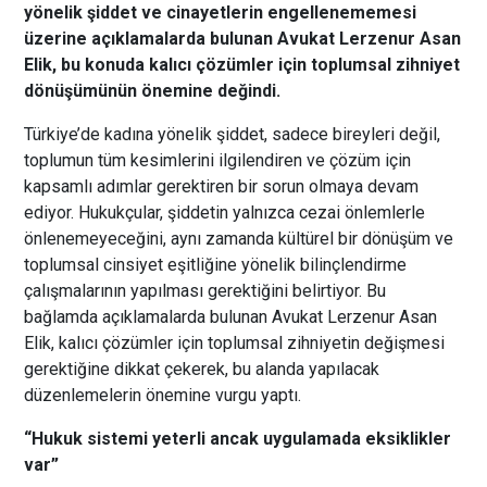
yönelik şiddet ve cinayetlerin engellenememesi
üzerine açıklamalarda bulunan Avukat Lerzenur Asan
Elik, bu konuda kalıcı çözümler için toplumsal zihniyet
dönüşümünün önemine değindi.
Türkiye’de kadına yönelik şiddet, sadece bireyleri değil,
toplumun tüm kesimlerini ilgilendiren ve çözüm için
kapsamlı adımlar gerektiren bir sorun olmaya devam
ediyor. Hukukçular, şiddetin yalnızca cezai önlemlerle
önlenemeyeceğini, aynı zamanda kültürel bir dönüşüm ve
toplumsal cinsiyet eşitliğine yönelik bilinçlendirme
çalışmalarının yapılması gerektiğini belirtiyor. Bu
bağlamda açıklamalarda bulunan Avukat Lerzenur Asan
Elik, kalıcı çözümler için toplumsal zihniyetin değişmesi
gerektiğine dikkat çekerek, bu alanda yapılacak
düzenlemelerin önemine vurgu yaptı.
“Hukuk sistemi yeterli ancak uygulamada eksiklikler
var”