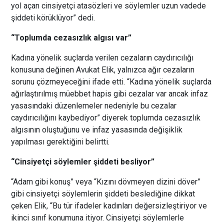
yol açan cinsiyetçi atasözleri ve söylemler uzun vadede
şiddeti körüklüyor” dedi.
“Toplumda cezasızlık algısı var”
Kadına yönelik suçlarda verilen cezaların caydırıcılığı
konusuna değinen Avukat Elik, yalnızca ağır cezaların
sorunu çözmeyeceğini ifade etti. “Kadına yönelik suçlarda
ağırlaştırılmış müebbet hapis gibi cezalar var ancak infaz
yasasındaki düzenlemeler nedeniyle bu cezalar
caydırıcılığını kaybediyor” diyerek toplumda cezasızlık
algısının oluştuğunu ve infaz yasasında değişiklik
yapılması gerektiğini belirtti.
“Cinsiyetçi söylemler şiddeti besliyor”
“Adam gibi konuş” veya “Kızını dövmeyen dizini döver”
gibi cinsiyetçi söylemlerin şiddeti beslediğine dikkat
çeken Elik, “Bu tür ifadeler kadınları değersizleştiriyor ve
ikinci sınıf konumuna itiyor. Cinsiyetçi söylemlerle