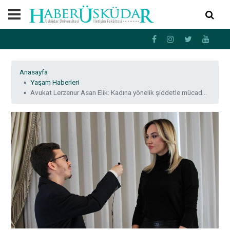
Anasayfa
Yaşam Haberleri
Avukat Lerzenur Asan Elik: Kadına yönelik şiddetle mücadelede toplumsal değişim şart