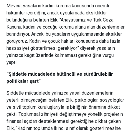
Mevcut yasaların kadını koruma konusunda önemli
hükümler içerdiğini, ancak uygulamada eksiklikler
bulunduğunu belirten Elik, “Anayasamız ve Türk Ceza
Kanunu, kadını ve çocuğu koruma altına alan düzenlemeler
barındırıyor. Ancak, bu yasaların uygulanmasında eksikler
görüyoruz. Kadın ve çocuk hakları konusunda daha fazla
hassasiyet gösterilmesi gerekiyor” diyerek yasaların
yalnızca kağıt üzerinde kalmaması gerektiğine vurgu
yaptı.
“Şiddetle mücadelede bütüncül ve sürdürülebilir
politikalar şart”
Şiddetle mücadelede yalnızca yasal düzenlemelerin
yeterli olmayacağını belirten Elik, psikologlar, sosyologlar
ve sivil toplum kuruluşlarıyla iş birliğinin önemine dikkat
çekti. Toplumsal zihniyeti değiştirmeye yönelik projelerin
finansal açıdan desteklenmesi gerektiğine dikkat çeken
Elik, “Kadının toplumda ikinci sınıf olarak gösterilmesine