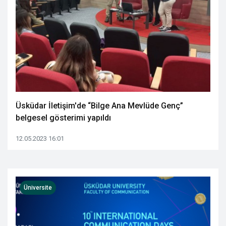
Üsküdar İletişim'de “Bilge Ana Mevlüde Genç”
belgesel gösterimi yapıldı
12.05.2023 16:01
Üniversite