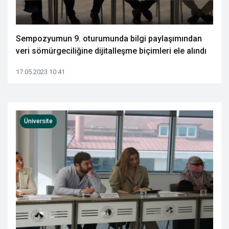
Sempozyumun 9. oturumunda bilgi paylaşımından
veri sömürgeciliğine dijitalleşme biçimleri ele alındı
17.05.2023 10:41
Üniversite