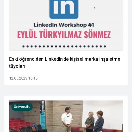
Eski öğrenciden LinkedIn’de kişisel marka inşa etme
tüyoları
12.05.2023 16:15
Üniversite