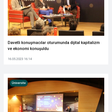
Davetli konuşmacılar oturumunda dijital kapitalizm
ve ekonomi konuşuldu
16.05.2023 16:14
Üniversite