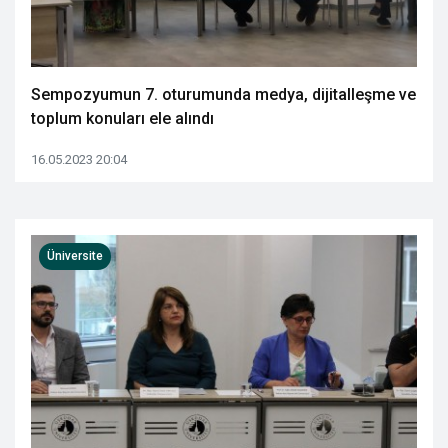
Sempozyumun 7. oturumunda medya, dijitalleşme ve
toplum konuları ele alındı
16.05.2023 20:04
Üniversite