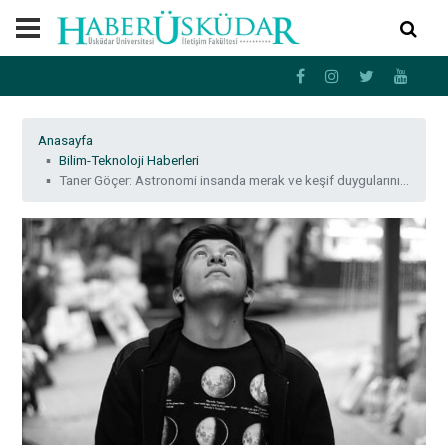
Anasayfa
Bilim-Teknoloji Haberleri
Taner Göçer: Astronomi insanda merak ve keşif duygularını güçlendiren bir bilim dalı