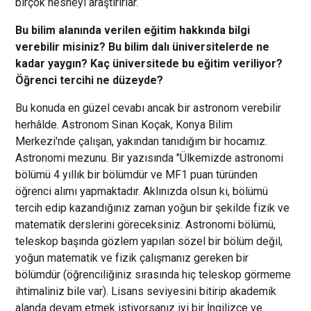
birçok nesneyi araştırırlar.
Bu bilim alanında verilen eğitim hakkında bilgi
verebilir misiniz? Bu bilim dalı üniversitelerde ne
kadar yaygın? Kaç üniversitede bu eğitim veriliyor?
Öğrenci tercihi ne düzeyde?
Bu konuda en güzel cevabı ancak bir astronom verebilir
herhâlde. Astronom Sinan Koçak, Konya Bilim
Merkezi'nde çalışan, yakından tanıdığım bir hocamız.
Astronomi mezunu. Bir yazısında "Ülkemizde astronomi
bölümü 4 yıllık bir bölümdür ve MF1 puan türünden
öğrenci alımı yapmaktadır. Aklınızda olsun ki, bölümü
tercih edip kazandığınız zaman yoğun bir şekilde fizik ve
matematik derslerini göreceksiniz. Astronomi bölümü,
teleskop başında gözlem yapılan sözel bir bölüm değil,
yoğun matematik ve fizik çalışmanız gereken bir
bölümdür (öğrenciliğiniz sırasında hiç teleskop görmeme
ihtimaliniz bile var). Lisans seviyesini bitirip akademik
alanda devam etmek istiyorsanız iyi bir İngilizce ve