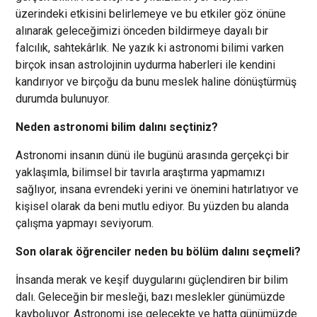
üzerindeki etkisini belirlemeye ve bu etkiler göz önüne
alınarak geleceğimizi önceden bildirmeye dayalı bir
falcılık, sahtekârlık. Ne yazık ki astronomi bilimi varken
birçok insan astrolojinin uydurma haberleri ile kendini
kandırıyor ve birçoğu da bunu meslek haline dönüştürmüş
durumda bulunuyor.
Neden astronomi bilim dalını seçtiniz?
Astronomi insanın dünü ile bugünü arasında gerçekçi bir
yaklaşımla, bilimsel bir tavırla araştırma yapmamızı
sağlıyor, insana evrendeki yerini ve önemini hatırlatıyor ve
kişisel olarak da beni mutlu ediyor. Bu yüzden bu alanda
çalışma yapmayı seviyorum.
Son olarak öğrenciler neden bu bölüm dalını seçmeli?
İnsanda merak ve keşif duygularını güçlendiren bir bilim
dalı. Geleceğin bir mesleği, bazı meslekler günümüzde
kayboluyor. Astronomi ise gelecekte ve hatta günümüzde