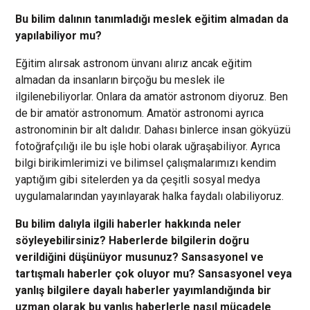
Bu bilim dalının tanımladığı meslek eğitim almadan da
yapılabiliyor mu?
Eğitim alırsak astronom ünvanı alırız ancak eğitim
almadan da insanların birçoğu bu meslek ile
ilgilenebiliyorlar. Onlara da amatör astronom diyoruz. Ben
de bir amatör astronomum. Amatör astronomi ayrıca
astronominin bir alt dalıdır. Dahası binlerce insan gökyüzü
fotoğrafçılığı ile bu işle hobi olarak uğraşabiliyor. Ayrıca
bilgi birikimlerimizi ve bilimsel çalışmalarımızı kendim
yaptığım gibi sitelerden ya da çeşitli sosyal medya
uygulamalarından yayınlayarak halka faydalı olabiliyoruz.
Bu bilim dalıyla ilgili haberler hakkında neler
söyleyebilirsiniz? Haberlerde bilgilerin doğru
verildiğini düşünüyor musunuz? Sansasyonel ve
tartışmalı haberler çok oluyor mu? Sansasyonel veya
yanlış bilgilere dayalı haberler yayımlandığında bir
uzman olarak bu yanlış haberlerle nasıl mücadele