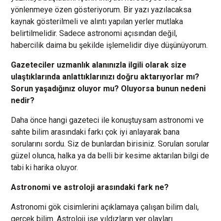
yönlenmeye özen gösteriyorum. Bir yazı yazılacaksa
kaynak gösterilmeli ve alıntı yapılan yerler mutlaka
belirtilmelidir. Sadece astronomi açısından değil,
habercilik daima bu şekilde işlemelidir diye düşünüyorum.
Gazeteciler uzmanlık alanınızla ilgili olarak size
ulaştıklarında anlattıklarınızı doğru aktarıyorlar mı?
Sorun yaşadığınız oluyor mu? Oluyorsa bunun nedeni
nedir?
Daha önce hangi gazeteci ile konuştuysam astronomi ve
sahte bilim arasındaki farkı çok iyi anlayarak bana
sorularını sordu. Siz de bunlardan birisiniz. Sorulan sorular
güzel olunca, halka ya da belli bir kesime aktarılan bilgi de
tabi ki harika oluyor.
Astronomi ve astroloji arasındaki fark ne?
Astronomi gök cisimlerini açıklamaya çalışan bilim dalı,
gerçek bilim. Astroloji ise yıldızların yer olayları