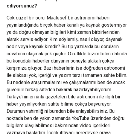
ediyorsunuz?
Çok güzel bir soru. Maalesef bir astronomi haberi
yayınlandığında birçok haber kanalı ya kaynak göstermiyor
ya da doğru olmayan bilgileri kimi zaman birbirlerinden
alarak servis ediyor. Kim söylemiş, nasıl oluyor, dayanak
nedir veya kaynak kimdir? Bu tip yazılarda bu soruların
cevabına ulaşmak çok güçtür. Özellikle bizim bilim dalında
bu konudaki haberler dünyanın sonuyla alakalı çokça
karşımıza çıkıyor. Bazı haberlerin ise doğrudan astronomi
ile alakası yok, içeriği ve yazım tarzı tamamen sahte bilim.
Bu nedenle araştırmalarımı ve çalışmalarımı ben de ancak
güvenilir birkaç siteden bakarak hazırlayabiliyorum.
Türkiye'nin en ünlü gazeteleri bile astronomi ile ilgili bir
haber yayınlıyorken sahte bilime çokça başvuruyor.
Durumun vahimliğini buradan bile anlayabilirsiniz. Bu
noktada ben de yakın zamanda YouTube üzerinden doğru
bilgilere ulaşılabilmesi bakımından video içerikleri
yazmaya başladım. İçerik ihtiyacı neredeyse oraya