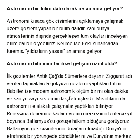
Astronomi bir bilim dalı olarak ne anlama geliyor?
Astronomi kısaca gök cisimlerini açıklamaya çalışmak
üzere gözlem yapan bir bilim dalıdır. Yani dünya
atmosferinin dışında gerçekleşen tüm olayları inceleyen
bilim dalıdır diyebiliriz. Kelime ise Eski Yunancadan
türemiş, "yıldızların yasası" anlamına geliyor.
Astronomi biliminin tarihsel gelişimi nasıl oldu?
İlk gözlemler Antik Çağ'da Sümerlere dayanır. Ziggurat adı
verilen tapınaklarda gökyüzü gözlemi yaptıkları bilinir.
Babiller ise modern astronomik ölçüm birimi olan dakika
ve saniye sayı sistemini keşfetmişlerdir. Mısırlıların da
astronomi ile alakalı çalışmalar yaptıkları biliniyor.
Rönesans dönemine kadar evrenin merkezinin binlerce yıl
boyunca Batlamyus'cu görüşe hâkim olduğunu görüyoruz.
Batlamyus gök cisimlerinin durağan olmadığı, Dünya'nın
etrafında bir yörüngede döndüklerini ve Dünya'nın merkez