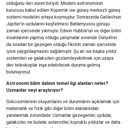
olduğunu ileri süren biriydi. Modern astronominin
kurucusu kabul edilen Kopernik ise güneş merkezli güneş
sistemi modelini ortaya koymuştur. Sonrasında Galileo'nun
Jüpiter'in uydularını keşfetmesi Batlamyuscu görüşü
zaman içerisinde yıkmıştır. Edwin Hubble'un ve diğer bilim
insanlarının yapmış olduğu çalışmalar evrende Dünya'nın
da sıradan bir gezegen olduğu fikrinin zaman içerisinde
iyice yaygınlaşmasını sağlamıştır. Şu an ise başka yıldız
sistemleri ve galaksileri gözlemleyebilmek için uzaya
dev teleskoplar inşa edebilecek duruma gelmiş
bulunuyoruz.
Astronomi bilim dalının temel ilgi alanları neler?
Uzmanlar neyi araştırıyor?
Gökcisimlerinin oluşumlarını ve durumlarını açıklamak için
matematik ve fizik gibi diğer bilim alanlarından
yaralanmak zorundadır. Uzmanlar gezegenler, uydular,
galaksiler, ne bulalar, asteroitler, kuyruklu yıldızlar ve daha