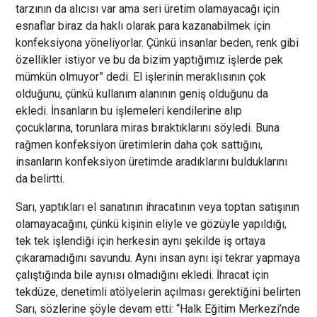
tarzının da alıcısı var ama seri üretim olamayacağı için
esnaflar biraz da haklı olarak para kazanabilmek için
konfeksiyona yöneliyorlar. Çünkü insanlar beden, renk gibi
özellikler istiyor ve bu da bizim yaptığımız işlerde pek
mümkün olmuyor” dedi. El işlerinin meraklısının çok
olduğunu, çünkü kullanım alanının geniş olduğunu da
ekledi. İnsanların bu işlemeleri kendilerine alıp
çocuklarına, torunlara miras bıraktıklarını söyledi. Buna
rağmen konfeksiyon üretimlerin daha çok sattığını,
insanların konfeksiyon üretimde aradıklarını bulduklarını
da belirtti.
Sarı, yaptıkları el sanatının ihracatının veya toptan satışının
olamayacağını, çünkü kişinin eliyle ve gözüyle yapıldığı,
tek tek işlendiği için herkesin aynı şekilde iş ortaya
çıkaramadığını savundu. Aynı insan aynı işi tekrar yapmaya
çalıştığında bile aynısı olmadığını ekledi. İhracat için
tekdüze, denetimli atölyelerin açılması gerektiğini belirten
Sarı, sözlerine şöyle devam etti: “Halk Eğitim Merkezi’nde