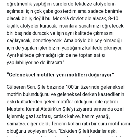
öğretmenlik yaptığım sürelerde tekdüze atölyelerin
açılması için çok çaba gösterdim ama sadece benimle
olacak bir iş değil bu. Meselâ devlet ele alacak, 8-10
kişilik atölyeler kuracak, insanlara sanatımızı öğretecek,
biri başında duracak ve işin aynı kalitede çıkmasını
sağlayacak, denetleyecek. Ama böyle bir şey olmadığı
için de yapılan işler bizim yaptığımız kalitede çıkmıyor.
Aynı kalitede çıkmadığı için de ne toptan satışı
yapılabiliyor ne de ihracatı.”
“Geleneksel motifler yeni motifleri doğuruyor”
Gülseren Sarı, Şile bezinde 100'ün üzerinde geleneksel
motifin bulunduğunu ve geleneksel derken kastedilenin
eski kültürlerden gelen motifler olduğunu dile getirdi.
Mustafa Kemal Atatürk’ün Şile’yi ziyareti sırasında özel
işlenmiş gazi sofrası, çatlak kahve, hanım yanağı,
samatya, ciğer deldi, fenerin kolları gibi bir sürü motif ismi
olduğunu söyleyen Sarı, “Eskiden Şileli kadınlar aşkı,