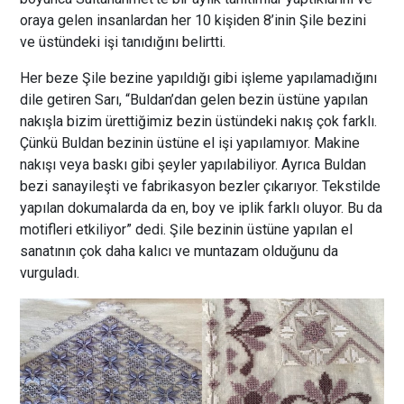
oraya gelen insanlardan her 10 kişiden 8’inin Şile bezini
ve üstündeki işi tanıdığını belirtti.
Her beze Şile bezine yapıldığı gibi işleme yapılamadığını
dile getiren Sarı, “Buldan’dan gelen bezin üstüne yapılan
nakışla bizim ürettiğimiz bezin üstündeki nakış çok farklı.
Çünkü Buldan bezinin üstüne el işi yapılamıyor. Makine
nakışı veya baskı gibi şeyler yapılabiliyor. Ayrıca Buldan
bezi sanayileşti ve fabrikasyon bezler çıkarıyor. Tekstilde
yapılan dokumalarda da en, boy ve iplik farklı oluyor. Bu da
motifleri etkiliyor” dedi. Şile bezinin üstüne yapılan el
sanatının çok daha kalıcı ve muntazam olduğunu da
vurguladı.