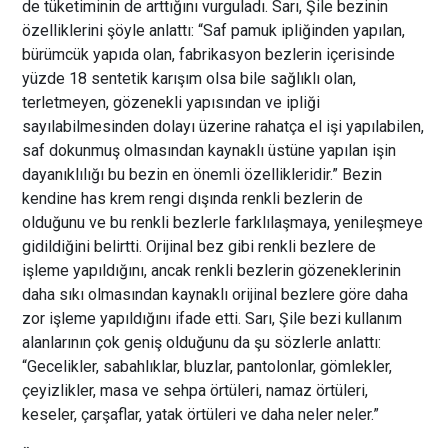
de tüketiminin de arttığını vurguladı. Sarı, Şile bezinin
özelliklerini şöyle anlattı: “Saf pamuk ipliğinden yapılan,
bürümcük yapıda olan, fabrikasyon bezlerin içerisinde
yüzde 18 sentetik karışım olsa bile sağlıklı olan,
terletmeyen, gözenekli yapısından ve ipliği
sayılabilmesinden dolayı üzerine rahatça el işi yapılabilen,
saf dokunmuş olmasından kaynaklı üstüne yapılan işin
dayanıklılığı bu bezin en önemli özellikleridir.” Bezin
kendine has krem rengi dışında renkli bezlerin de
olduğunu ve bu renkli bezlerle farklılaşmaya, yenileşmeye
gidildiğini belirtti. Orijinal bez gibi renkli bezlere de
işleme yapıldığını, ancak renkli bezlerin gözeneklerinin
daha sıkı olmasından kaynaklı orijinal bezlere göre daha
zor işleme yapıldığını ifade etti. Sarı, Şile bezi kullanım
alanlarının çok geniş olduğunu da şu sözlerle anlattı:
“Gecelikler, sabahlıklar, bluzlar, pantolonlar, gömlekler,
çeyizlikler, masa ve sehpa örtüleri, namaz örtüleri,
keseler, çarşaflar, yatak örtüleri ve daha neler neler.”