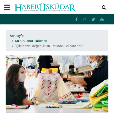
Anasayfa
Kültür Sanat Haberleri
“Şile bezini değerli kılan üstündeki el sanatıdır”