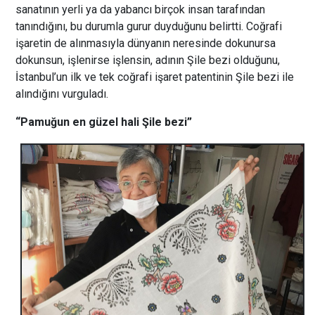
sanatının yerli ya da yabancı birçok insan tarafından
tanındığını, bu durumla gurur duyduğunu belirtti. Coğrafi
işaretin de alınmasıyla dünyanın neresinde dokunursa
dokunsun, işlenirse işlensin, adının Şile bezi olduğunu,
İstanbul’un ilk ve tek coğrafi işaret patentinin Şile bezi ile
alındığını vurguladı.
“Pamuğun en güzel hali Şile bezi”