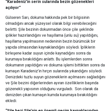
“Karadeniz’in serin sularında bezin gözenekleri
açılıyor”
Gülseren Sarı, dokuma hakkında pek bir bilgisinin
olmadığını ancak yüzeysel olarak bilgi verebileceğini
belirtti. Şile bezinin dokunmadan önce çile şeklinde
iplikler hazırlandığını ve haşıllama (unlu su) yapıldığını,
haşıllama yapılmasının nedeninin bezin bürümcük bir
yapıda olmasından kaynaklandığını söyledi. İpliklerin
birleşene kadar suyun içinde kaynadığını sonra da
kurumaya bırakıldığını anlattı. Bu işlemlerden sonra
dokumanın yapıldığını ve dokuma işlemi bittikten sonra da
kumaşın Karadeniz’in hırçın sularında yıkandığını söyledi.
Denizdeki tuzlu suyun gözeneklerin açılmasını sağladığını
ve Şile bezini diğerlerinden ayıran özelliklerin başında
gözenekli yapısının olduğunu vurguladı. Son olarak da
denizden çıkan kumaşın kumda kurumaya bırakıldığını
ekledi.
“Şile bezi
Şile’nin en önemli geçim kaynaklarından