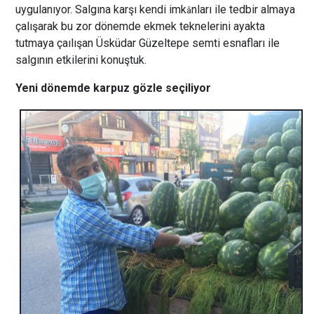
uygulanıyor. Salgına karşı kendi imk
nları ile tedbir almaya
â
çalışarak bu zor dönemde ekmek teknelerini ayakta
tutmaya çaılışan Üsküdar Güzeltepe semti esnafları ile
salgının etkilerini konuştuk.
Yeni dönemde karpuz gözle seçiliyor