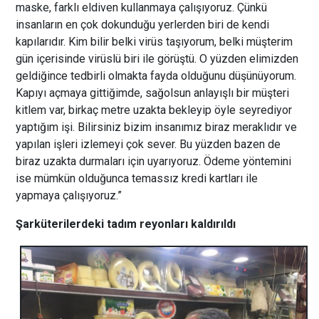
maske, farklı eldiven kullanmaya çalışıyoruz. Çünkü
insanların en çok dokunduğu yerlerden biri de kendi
kapılarıdır. Kim bilir belki virüs taşıyorum, belki müşterim
gün içerisinde virüslü biri ile görüştü. O yüzden elimizden
geldiğince tedbirli olmakta fayda olduğunu düşünüyorum.
Kapıyı açmaya gittiğimde, sağolsun anlayışlı bir müşteri
kitlem var, birkaç metre uzakta bekleyip öyle seyrediyor
yaptığım işi. Bilirsiniz bizim insanımız biraz meraklıdır ve
yapılan işleri izlemeyi çok sever. Bu yüzden bazen de
biraz uzakta durmaları için uyarıyoruz. Ödeme yöntemini
ise mümkün olduğunca temassız kredi kartları ile
yapmaya çalışıyoruz.”
Şarküterilerdeki tadım reyonları kaldırıldı