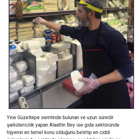
Yine Güzeltepe semtinde bulunan ve uzun süredir
şarkütericilik yapan Alaattin Bey ise gıda sektöründe
hijyenin en temel konu olduğunu belirtip en ciddi